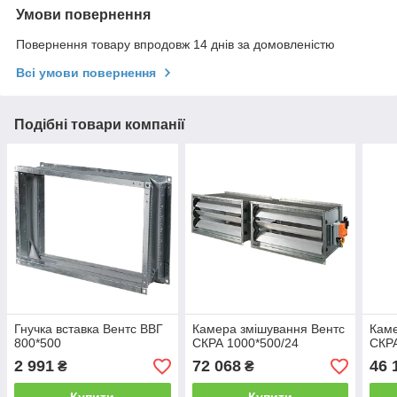
Умови повернення
Повернення товару впродовж 14 днів за домовленістю
Всі умови повернення
Подібні товари компанії
Гнучка вставка Вентс ВВГ
Камера змішування Вентс
Каме
800*500
СКРА 1000*500/24
СКРА
2 991
72 068
46 
₴
₴