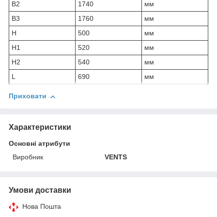
B2
1740
мм
B3
1760
мм
H
500
мм
H1
520
мм
H2
540
мм
L
690
мм
Приховати
Характеристики
Основні атрибути
Виробник
VENTS
Умови доставки
Нова Пошта