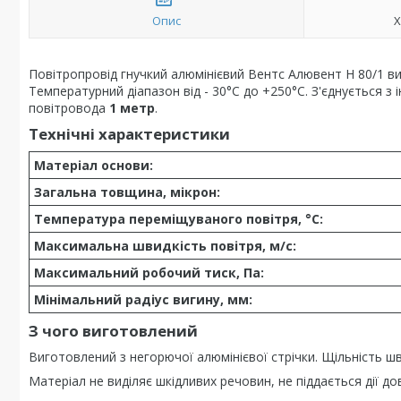
Опис
Х
Повітропровід гнучкий алюмінієвий Вентс Алювент Н 80/1 ви
Температурний діапазон від - 30°С до +250°С. З'єднується 
повітровода
1 метр
.
Технічні характеристики
Матеріал основи:
Загальна товщина, мікрон:
Температура переміщуваного повітря, °C:
Максимальна швидкість повітря, м/с:
Максимальний робочий тиск, Па:
Мінімальний радіус вигину, мм:
З чого виготовлений
Виготовлений з негорючої алюмінієвої стрічки. Щільність ш
Матеріал не виділяє шкідливих речовин, не піддається дії довк