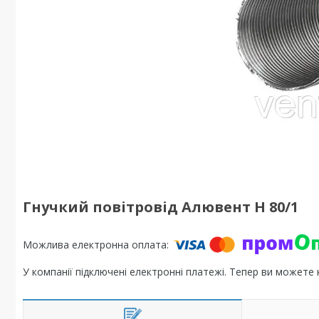
Гнучкий повітровід Алювент Н 80/1
У компанії підключені електронні платежі. Тепер ви можете