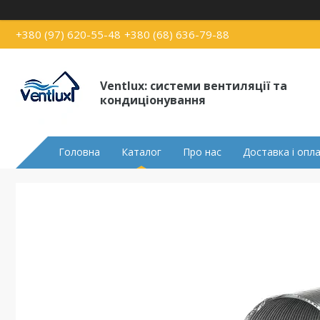
+380 (97) 620-55-48
+380 (68) 636-79-88
Ventlux: системи вентиляції та
кондиціонування
Головна
Каталог
Про нас
Доставка і опл