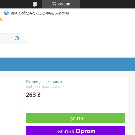
Кошик
вул. Соборна, 68, Ірпінь, Україна
Готово до відправки
Код:
131 Трійник d100
263 ₴
Купити
Купити з