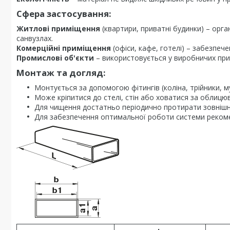
Сфера застосування:
Житлові приміщення
(квартири, приватні будинки) – орган
санвузлах.
Комерційні приміщення
(офіси, кафе, готелі) – забезпеч
Промислові об'єкти
– використовується у виробничих при
Монтаж та догляд:
Монтується за допомогою фітингів (коліна, трійники, м
Може кріпитися до стелі, стін або ховатися за облицю
Для чищення достатньо періодично протирати зовніш
Для забезпечення оптимальної роботи системи реком