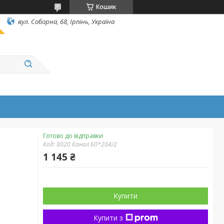
Кошик
вул. Соборна, 68, Ірпінь, Україна
Готово до відправки
Код:
8020 Канал 60*204/2
1 145 ₴
Купити
Купити з