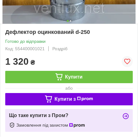
Дефлектор оцинкований d-250
Готово до відправки
Код: 554400001021
Роздріб
1 320
₴
Купити
або
Купити з
Що таке купити з Пром?
Замовлення під захистом