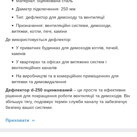
Матеріал: оцинкована сталь
Діаметр підключення: 250 мм
Тип: дефлектор для димоходу та вентиляції
Призначення: вентиляційні системи, димоходи,
витяжки, котли, печі, каміни
Де використовується дефлектор:
У приватних будинках для димоходів котлів, печей,
камінів
У квартирах та офісах для витяжних систем і
вентиляційних каналів
На виробництві та в комерційних приміщеннях для
витяжки та димовидалення
Дефлектор d-250 оцинкований
– це просте та ефективне
рішення для покращення роботи вентиляції та димоходів. Він
збільшує тягу, подовжує термін служби каналу та забезпечує
безпеку вашої системи.
Приховати