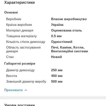
Характеристики
Основні
Виробник
Власне виробництво
Країна виробник
Україна
Матеріал димаря
Оцинкована сталь
Товщина матеріалу
0.5 мм
Кількість стінок димоходу
Одностінний
Область застосування
Печі, Каміни, Котли,
димаря
Вентиляційні системи
Стан
Новий
Габаритні розміри
Діаметр димоходу
250 мм
Висота
450 мм
Зовнішній діаметр виробу
500 мм
Приховати
Умови доставки