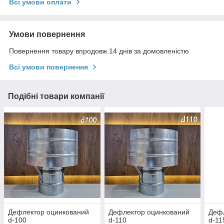
Всі умови оплати
Умови повернення
Повернення товару впродовж 14 днів за домовленістю
Всі умови повернення
Подібні товари компанії
Дефлектор оцинкований
Дефлектор оцинкований
Деф
d-100
d-110
d-11