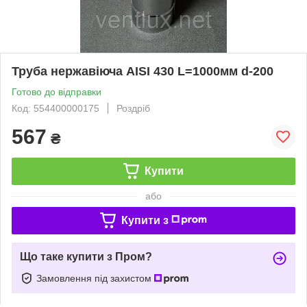
Труба нержавіюча AISI 430 L=1000мм d-200
Готово до відправки
Код: 554400000175
Роздріб
567
₴
Купити
або
Купити з
Що таке купити з Пром?
Замовлення під захистом