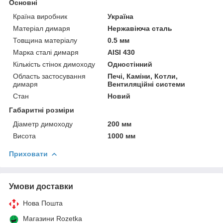
Основні
Країна виробник
Україна
Матеріал димаря
Нержавіюча сталь
Товщина матеріалу
0.5 мм
Марка сталі димаря
AISI 430
Кількість стінок димоходу
Одностінний
Область застосування
Печі, Каміни, Котли,
димаря
Вентиляційні системи
Стан
Новий
Габаритні розміри
Діаметр димоходу
200 мм
Висота
1000 мм
Приховати
Умови доставки
Нова Пошта
Магазини Rozetka