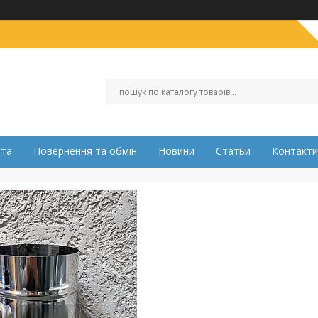
ата
Повернення та обмін
Новини
Статьи
Контакти