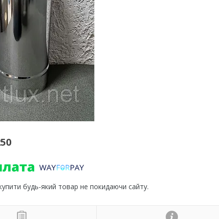
250
 купити будь-який товар не покидаючи сайту.