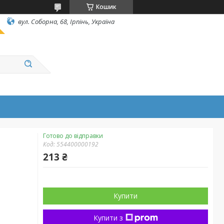
Кошик
вул. Соборна, 68, Ірпінь, Україна
Готово до відправки
Код:
554400000192
213 ₴
Купити
Купити з