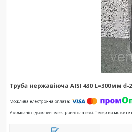
Труба нержавіюча AISI 430 L=300мм d-
У компанії підключені електронні платежі. Тепер ви можете