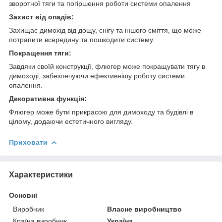
зворотної тяги та погіршення роботи системи опалення
Захист від опадів:
Захищає димохід від дощу, снігу та іншого сміття, що може
потрапити всередину та пошкодити систему.
Покращення тяги:
Завдяки своїй конструкції, флюгер може покращувати тягу в
димоході, забезпечуючи ефективнішу роботу системи
опалення.
Декоративна функція:
Флюгер може бути прикрасою для димоходу та будівлі в
цілому, додаючи естетичного вигляду.
Приховати
Характеристики
Основні
Виробник
Власне виробництво
Країна виробник
Україна