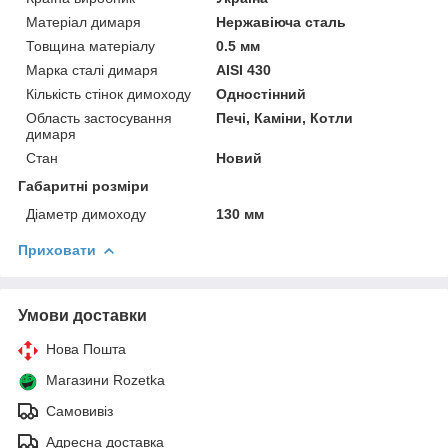
Матеріал димаря
Нержавіюча сталь
Товщина матеріалу
0.5 мм
Марка сталі димаря
AISI 430
Кількість стінок димоходу
Одностінний
Область застосування
Печі, Каміни, Котли
димаря
Стан
Новий
Габаритні розміри
Діаметр димоходу
130 мм
Приховати
Умови доставки
Нова Пошта
Магазини Rozetka
Самовивіз
Адресна доставка