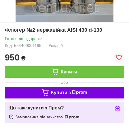
Флюгер №2 нержавійка AISI 430 d-130
Готово до відправки
Код: 554400001195
Роздріб
950
₴
Купити
або
Купити з
Що таке купити з Пром?
Замовлення під захистом