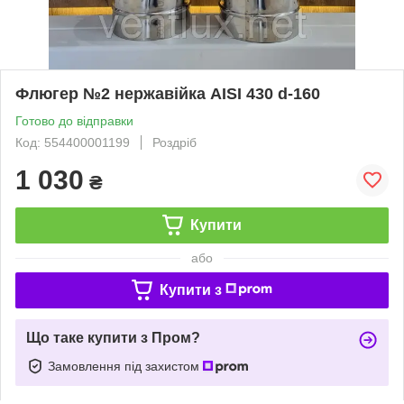
Флюгер №2 нержавійка AISI 430 d-160
Готово до відправки
Код: 554400001199
Роздріб
1 030
₴
Купити
або
Купити з
Що таке купити з Пром?
Замовлення під захистом