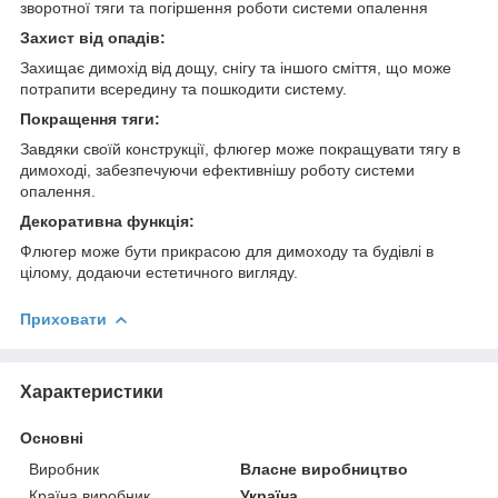
зворотної тяги та погіршення роботи системи опалення
Захист від опадів:
Захищає димохід від дощу, снігу та іншого сміття, що може
потрапити всередину та пошкодити систему.
Покращення тяги:
Завдяки своїй конструкції, флюгер може покращувати тягу в
димоході, забезпечуючи ефективнішу роботу системи
опалення.
Декоративна функція:
Флюгер може бути прикрасою для димоходу та будівлі в
цілому, додаючи естетичного вигляду.
Приховати
Характеристики
Основні
Виробник
Власне виробництво
Країна виробник
Україна