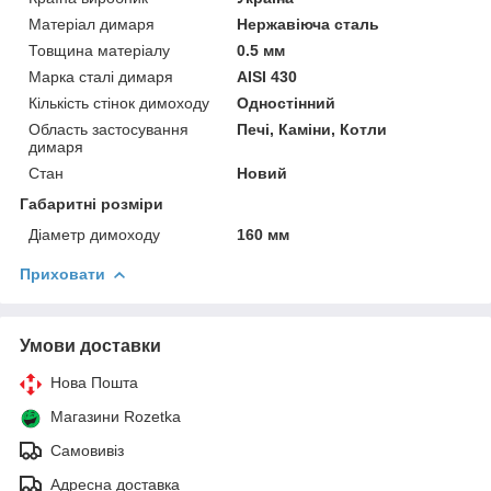
Матеріал димаря
Нержавіюча сталь
Товщина матеріалу
0.5 мм
Марка сталі димаря
AISI 430
Кількість стінок димоходу
Одностінний
Область застосування
Печі, Каміни, Котли
димаря
Стан
Новий
Габаритні розміри
Діаметр димоходу
160 мм
Приховати
Умови доставки
Нова Пошта
Магазини Rozetka
Самовивіз
Адресна доставка