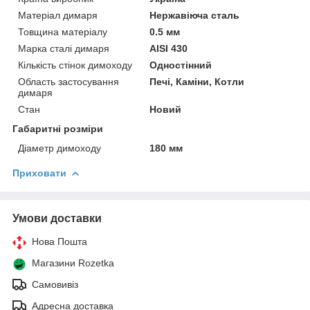
Матеріал димаря
Нержавіюча сталь
Товщина матеріалу
0.5 мм
Марка сталі димаря
AISI 430
Кількість стінок димоходу
Одностінний
Область застосування
Печі, Каміни, Котли
димаря
Стан
Новий
Габаритні розміри
Діаметр димоходу
180 мм
Приховати
Умови доставки
Нова Пошта
Магазини Rozetka
Самовивіз
Адресна доставка