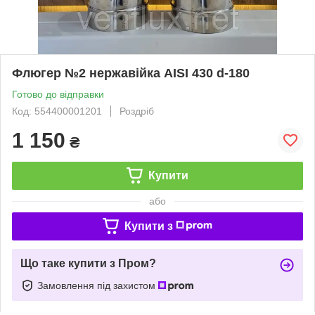
Флюгер №2 нержавійка AISI 430 d-180
Готово до відправки
Код: 554400001201
Роздріб
1 150
₴
Купити
або
Купити з
Що таке купити з Пром?
Замовлення під захистом