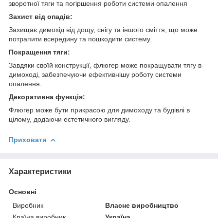
зворотної тяги та погіршення роботи системи опалення
Захист від опадів:
Захищає димохід від дощу, снігу та іншого сміття, що може
потрапити всередину та пошкодити систему.
Покращення тяги:
Завдяки своїй конструкції, флюгер може покращувати тягу в
димоході, забезпечуючи ефективнішу роботу системи
опалення.
Декоративна функція:
Флюгер може бути прикрасою для димоходу та будівлі в
цілому, додаючи естетичного вигляду.
Приховати
Характеристики
Основні
Виробник
Власне виробництво
Країна виробник
Україна