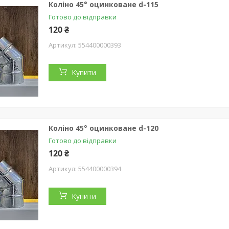
Коліно 45° оцинковане d-115
Готово до відправки
120 ₴
554400000393
Купити
Коліно 45° оцинковане d-120
Готово до відправки
120 ₴
554400000394
Купити