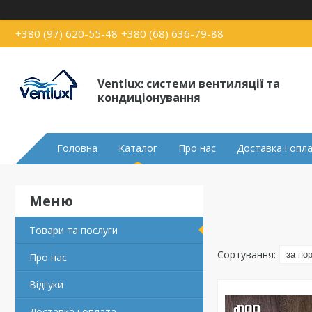
+380 (97) 620-55-48
+380 (68) 636-79-88
Ventlux: системи вентиляції та
кондиціонування
Головна
Каталог
Про нас
Доставка і опл
Товари та послуги
Про нас
Відгуки
Доставка і оплата