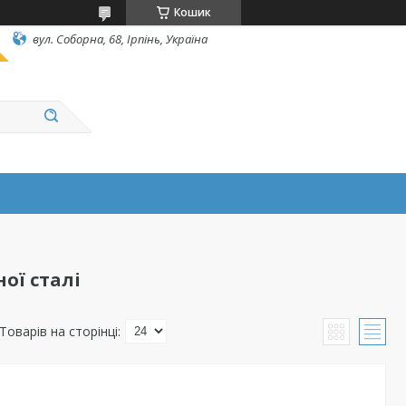
Кошик
вул. Соборна, 68, Ірпінь, Україна
ої сталі