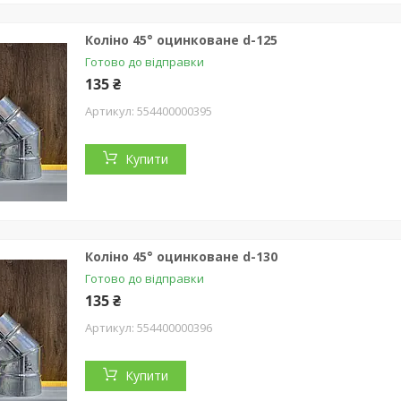
Коліно 45° оцинковане d-125
Готово до відправки
135 ₴
554400000395
Купити
Коліно 45° оцинковане d-130
Готово до відправки
135 ₴
554400000396
Купити