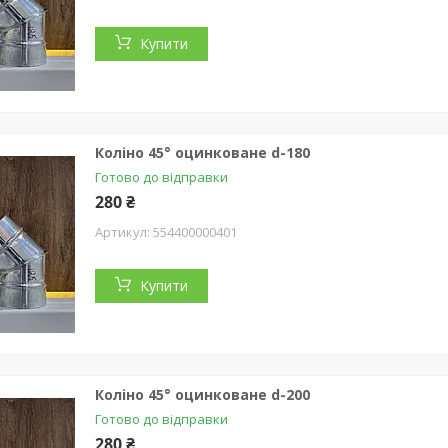
Купити
Коліно 45° оцинковане d-180
Готово до відправки
280 ₴
554400000401
Купити
Коліно 45° оцинковане d-200
Готово до відправки
280 ₴