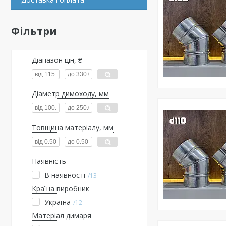
Фільтри
Діапазон цін, ₴
Діаметр димоходу, мм
Товщина матеріалу, мм
Наявність
В наявності
13
Країна виробник
Україна
12
Матеріал димаря