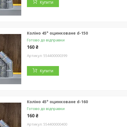
Купити
Коліно 45° оцинковане d-150
Готово до відправки
160 ₴
554400000399
Купити
Коліно 45° оцинковане d-160
Готово до відправки
160 ₴
554400000400