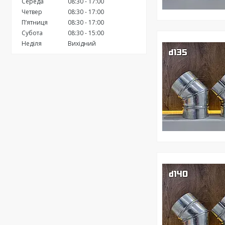
Середа
08:30
17:00
Четвер
08:30
17:00
Пʼятниця
08:30
17:00
Субота
08:30
15:00
Неділя
Вихідний