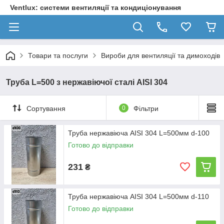
Ventlux: системи вентиляції та кондиціонування
Товари та послуги
Вироби для вентиляції та димоходів
Труба L=500 з нержавіючої сталі AISI 304
Сортування
0
Фільтри
Труба нержавіюча AISI 304 L=500мм d-100
Готово до відправки
231
₴
Труба нержавіюча AISI 304 L=500мм d-110
Готово до відправки