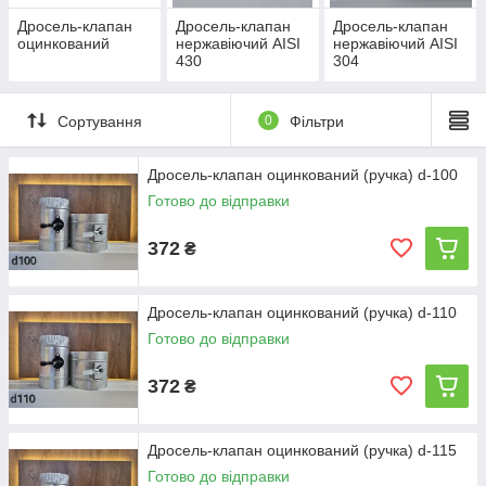
Дросель-клапан
Дросель-клапан
Дросель-клапан
оцинкований
нержавіючий AISI
нержавіючий AISI
430
304
Сортування
0
Фільтри
Дросель-клапан оцинкований (ручка) d-100
Готово до відправки
372
₴
Дросель-клапан оцинкований (ручка) d-110
Готово до відправки
372
₴
Дросель-клапан оцинкований (ручка) d-115
Готово до відправки