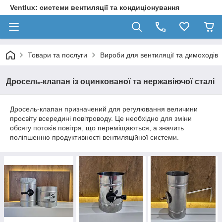
Ventlux: системи вентиляції та кондиціонування
Товари та послуги
Вироби для вентиляції та димоходів
Дросель-клапан із оцинкованої та нержавіючої сталі
Дросель-клапан призначений для регулювання величини
просвіту всередині повітроводу. Це необхідно для зміни
обсягу потоків повітря, що переміщаються, а значить
поліпшенню продуктивності вентиляційної системи.