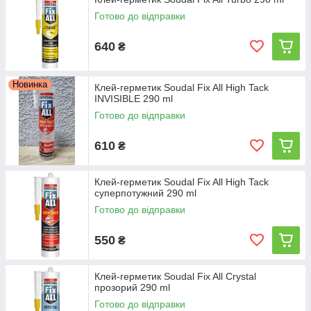
Готово до відправки
640
₴
Новинка
Клей-герметик Soudal Fix All High Tack
INVISIBLE 290 ml
Готово до відправки
610
₴
Клей-герметик Soudal Fix All High Tack
суперпотужний 290 ml
Готово до відправки
550
₴
Клей-герметик Soudal Fix All Crystal
прозорий 290 ml
Готово до відправки