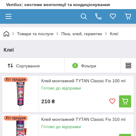
Ventlux: системи вентиляції та кондиціонування
Товари та послуги
Піна, клей, герметик
Клеї
Клеї
Сортування
0
Фільтри
Хіт продаж
Клей монтажний TYTAN Classic Fix 100 ml
Готово до відправки
210
₴
Хіт продаж
Клей монтажний TYTAN Classic Fix 310 ml
Готово до відправки