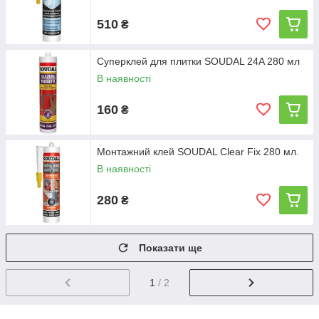
510
₴
Суперклей для плитки SOUDAL 24A 280 мл
В наявності
160
₴
Монтажний клей SOUDAL Clear Fix 280 мл.
В наявності
280
₴
Показати ще
1
/ 2