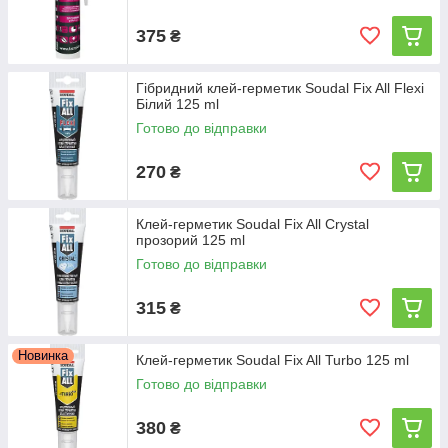
375
₴
Гібридний клей-герметик Soudal Fix All Flexi
Білий 125 ml
Готово до відправки
270
₴
Клей-герметик Soudal Fix All Crystal
прозорий 125 ml
Готово до відправки
315
₴
Новинка
Клей-герметик Soudal Fix All Turbo 125 ml
Готово до відправки
380
₴