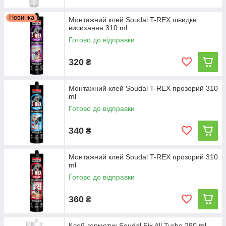
Новинка
Монтажний клей Soudal T-REX швидке
висихання 310 ml
Готово до відправки
320
₴
Монтажний клей Soudal T-REX прозорий 310
ml
Готово до відправки
340
₴
Монтажний клей Soudal T-REX прозорий 310
ml
Готово до відправки
360
₴
Клей-герметик Soudal Fix All Turbo 290 ml