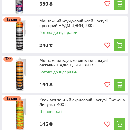
350
₴
Новинка
Монтажний каучуковий клей Lacrysil
прозорий НАДМІЦНИЙ, 280 г
Готово до відправки
240
₴
Топ
Монтажний каучуковий клей Lacrysil
бежевий НАДМІЦНИЙ, 360 г
Готово до відправки
190
₴
Новинка
Клей монтажний акриловий Lacrysil Скажена
Липучка, 400 г
В наявності
145
₴