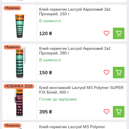
Новинка
Клей-герметик Lacrysil Акриловий 2в1
Прозорий, 150 г
В наявності
120
₴
Новинка
Клей-герметик Lacrysil Акриловий 2в1
Прозорий, 280 г
В наявності
150
₴
НОВИНКА 2026
Клей монтажний Lacrysil MS Polymer SUPER
FIX Білий, 400 г
Готово до відправки
395
₴
Новинка
Клей-герметик Lacrysil MS Polymer